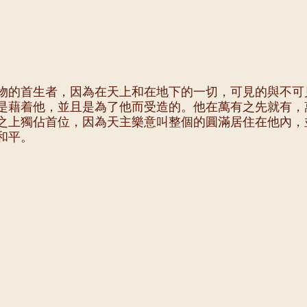
物的首生者，因為在天上和在地下的一切，可見的與不可
是藉着他，並且是為了他而受造的。他在萬有之先就有，
之上獨佔首位，因為天主樂意叫整個的圓滿居住在他內，
和平。