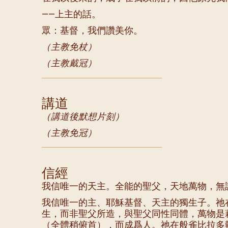
——上主的話。
眾：基督，我們讚美你。
（主教免杖）
（主教戴冠）
講道
（講道後默想片刻）
（主教免冠）
信經
我信唯一的天主。全能的聖父，天地萬物，無
我信唯一的主、耶穌基督、天主的獨生子。祂
生，而非聖父所造，與聖父同性同體，萬物是
（全體稍俯首），而成爲人。祂在般雀比拉多