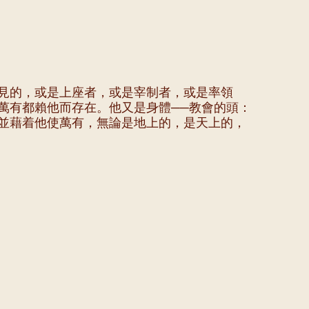
見的，或是上座者，或是宰制者，或是率領
萬有都賴他而存在。他又是身體──教會的頭：
並藉着他使萬有，無論是地上的，是天上的，