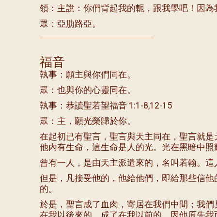
領：主說：你們背起我的軛，跟我學吧！因為
眾：亞肋路亞。
福音
執事：願主與你們同在。
眾：也與你的心靈同在。
執事：恭讀聖若望福音 1:1-8,12-15
眾：主，願光榮歸於你。
在起初已有聖言，聖言與天主同在，聖言就是
他內有生命，這生命是人的光。光在黑暗中照
曾有一人，是由天主派遣來的，名叫若翰。這
但是，凡接受他的，他給他們，即給那些信他
的。
於是，聖言成了血肉，寄居在我們中間；我們
在我以後來的，成了在我以前的，因他原先我