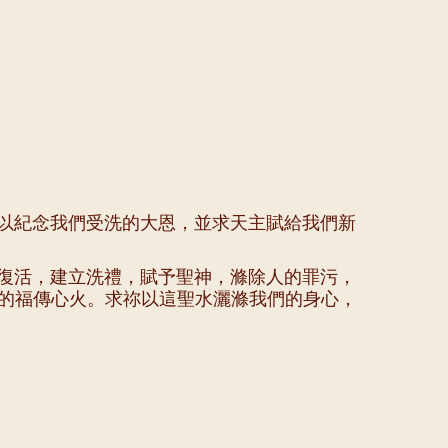
以紀念我們受洗的大恩，並求天主賦給我們新
復活，建立洗禮，賦予聖神，滌除人的罪污，
們的福傳心火。求祢以這聖水灑滌我們的身心，