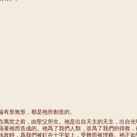
論有形無形，都是祂所創造的。
在萬世之前，由聖父所生。祂是出自天主的天主，出自光
藉著祂而造成的。祂爲了我們人類，並爲了我們的得救，
執政時，爲我們被釘在十字架上，受難而被埋葬。祂正如