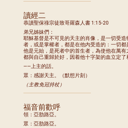
讀經二
恭讀聖保祿宗徒致哥羅森人書 1:15-20
弟兄姊妹們：
耶穌基督是不可見的天主的肖像，是一切受造
者，或是掌權者，都是在他內受造的：一切都
他是元始，是死者中的首生者，為使他在萬有
都與自己重歸於好，因着他十字架的血立定了
——上主的話。
眾：感謝天主。（默想片刻）
（主教免冠持杖）
福音前歡呼
領：亞肋路亞。
眾：亞肋路亞。