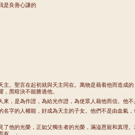
我是良善心謙的
天主。聖言在起初就與天主同在。萬物是藉着他而造成的
耀，黑暗決不能勝過他。
人來，是為作證，為給光作證，為使眾人藉他而信。他不
的名字的人權能，好成為天主的子女。他們不是由血氣，
見了他的光榮，正如父獨生者的光榮，滿溢恩寵和真理。
而有。」