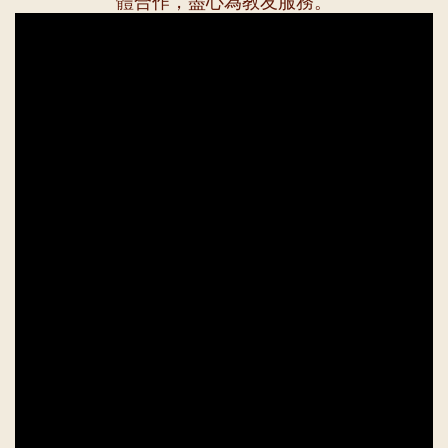
體合作，盡心為教友服務。