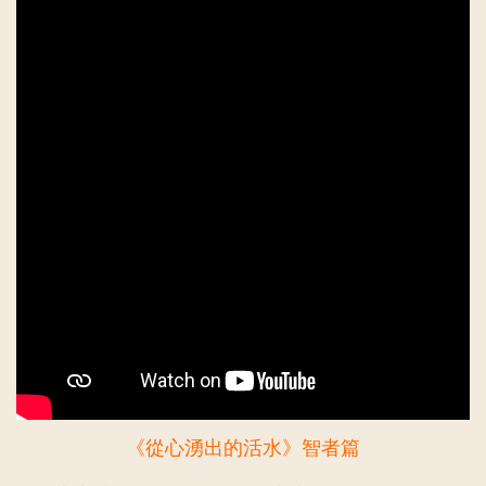
《從心湧出的活水》智者篇