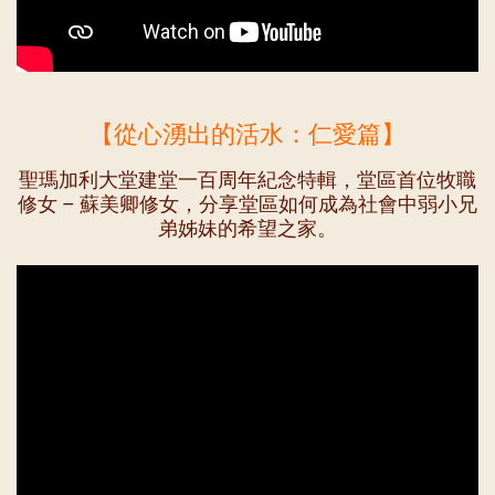
【從心湧出的活水：仁愛篇】
聖瑪加利大堂建堂一百周年紀念特輯，堂區首位牧職
修女 – 蘇美卿修女，分享堂區如何成為社會中弱小兄
弟姊妹的希望之家。