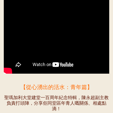
【從心湧出的活水：青年篇】
聖瑪加利大堂建堂一百周年紀念特輯，陳永超副主教
負責打頭陣，分享佢同堂區年青人嘅關係、相處點
滴！