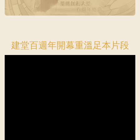
建堂百週年
開幕
重溫足本片段