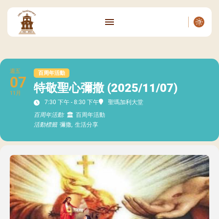
週五
百周年活動
07
特敬聖心彌撒 (2025/11/07)
11月
7:30 下午 - 8:30 下午
聖瑪加利大堂
百周年活動:
百周年活動
活動標籤
彌撒,
生活分享