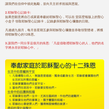
讓我們在信仰中彼此勉勵，並向天主祈求祝福與恩寵。
2.耶穌聖心記錄卡:
如果您願意將自己或家庭奉獻給耶穌聖心，可以在 堂區壁報版上的聖心
小盒子 領取耶穌聖心記錄卡，記錄參與耶穌聖心彌撒的日期。
凡連續九個月，每月首星期五參與耶穌聖心彌撒並恭敬領聖體者，將獲
得耶穌聖心的12殊恩。
3.讓我們一同分享這個月的殊恩: 「凡提倡敬禮耶穌聖心的人，他們的名
字將永存於耶穌心中。」