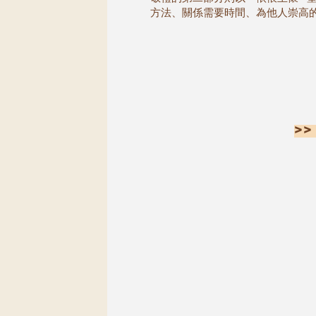
方法、關係需要時間、為他人崇高
>