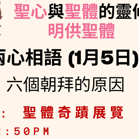
每月靈修及明供聖體 (202
特敬聖心彌撒 (2025/12/05)
提前主日彌撒 – 李亮神父
(2025/07/12)
每月靈修及明供聖體 (202
特敬聖心彌撒 (2026/01/02)
ree
提前主日彌撒 – 陳志明神父
每月靈修及明供聖體 (202
(2025/08/09)
每月靈修及明供聖體 (202
提前主日彌撒 – 周景勳神父
每月靈修及明供聖體 (202
(2025/09/13)
提前主日彌撒 – 郭偉基神父
(2025/10/25)
主日10:00彌撒 – 陳永超神父
(2025/11/23)
主日9:30彌撒 – 談雷濤神父
(2025/12/14)
主日8:30彌撒 – 黃君右神父
(2026/01/11)
閉幕彌撒