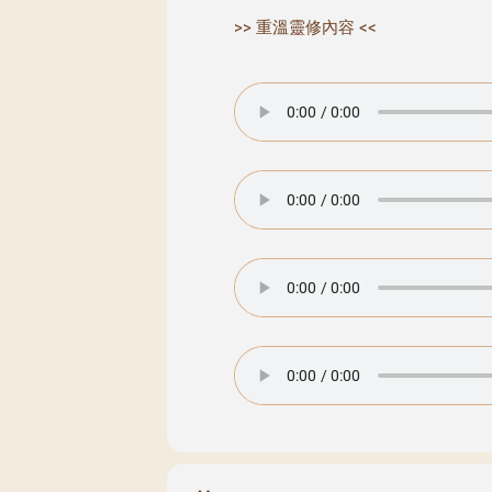
>> 重溫靈修內容 <<