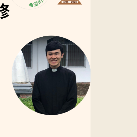
5/08)
5/09)
5/10)
5/11)
5/12)