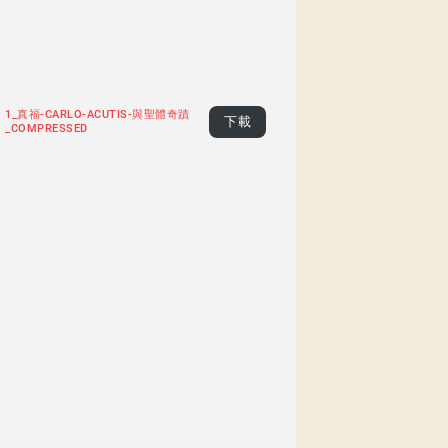
1_真福-CARLO-ACUTIS-與聖體奇蹟
下載
_COMPRESSED