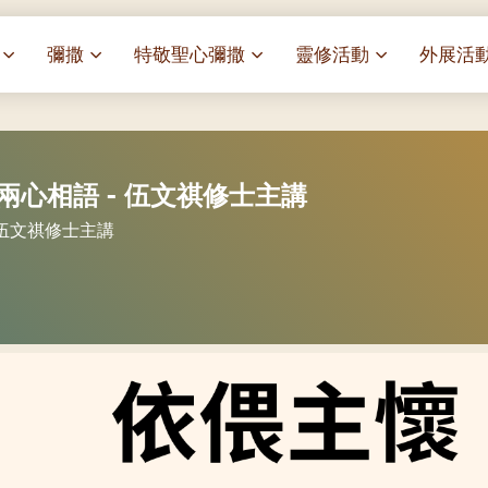
彌撒
特敬聖心彌撒
靈修活動
外展活
祭
一百週年開幕感恩祭
特敬聖心彌撒 (2025/01/03)
靈修講座 : 教宗通諭[祂
麥當勞叔
– 夏主教主講
華
聖家節彌撒
特敬聖心彌撒 (2025/02/07)
探訪區內
靈修講座 : 依偎主懷-兩心
薈）
-兩心相語 - 伍文祺修士主講
[祂愛了我們]
主保瞻禮彌撒及聚餐
特敬聖心彌撒 (2025/03/07)
伍文祺修士主講
樂善堂 
提前主日彌撒 – 梁達材神父
特敬聖心彌撒 (2025/04/04)
- 伍文祺修士主講
依納爵靈修與避靜 (3月7
血節
(2025/02/08)
樂善堂 
日)
特敬聖心彌撒 (2025/05/02)
劇
提前主日彌撒 – 閻德龍神父
聖保祿醫
與劉松仁心靈之約(2025/
特敬聖心彌撒 (2025/06/06)
(2025/03/08)
光油燈
每月靈修及明供聖體 (202
特敬聖心彌撒 (2025/07/04)
提前主日彌撒 – 區加培神父
(2025/04/05)
每月靈修及明供聖體 (202
特敬聖心彌撒 (2025/08/01)
餐
提前主日彌撒 – 關傑棠神父
每月靈修及明供聖體 (202
特敬聖心彌撒 (2025/09/05)
(2025/05/10)
每月靈修及明供聖體 (202
特敬聖心彌撒 (2025/10/03)
提前主日彌撒 – 陳德雄神父
每月靈修及明供聖體 (202
特敬聖心彌撒 (2025/11/07)
(2025/06/14)