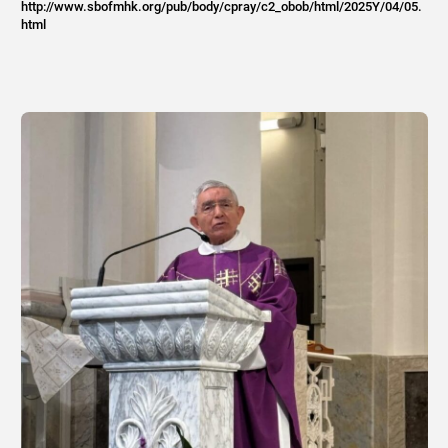
http://www.sbofmhk.org/pub/body/cpray/c2_obob/html/2025Y/04/05.
html