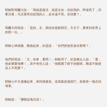
耶穌對瑪爾大說：「我就是復活，就是生命；信從我的，即使死了，仍
要活著；凡活著而信從我的人，必永遠不死。你信麼？」
瑪爾大回答說：「是的，主，我信你是默西亞，天主子，要來到世界上
的那一位。」
耶穌心神感傷，難過起來，於是說：「你們把他安放在那裡？」
他們回答說：「主，你來，看吧！」耶穌哭了。於是猶太人說：「看，
他多麼愛他啊！」其中有些人說：「他既開了瞎子的眼睛，難道不能使
這人不死麼？」
耶穌心中又感傷起來，來到墳墓前。這墳墓是個洞穴，前面有一塊石頭
堵著。
耶穌說：「挪開這塊石頭！」