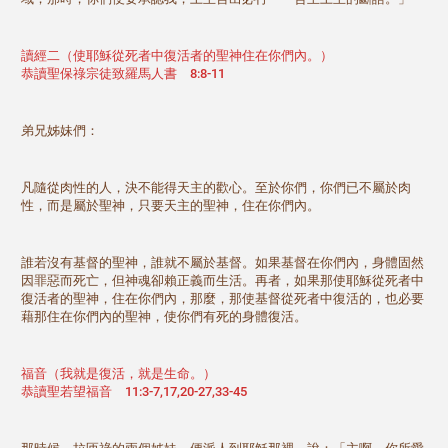
讀經二（使耶穌從死者中復活者的聖神住在你們內。）
恭讀聖保祿宗徒致羅馬人書 8:8-11
弟兄姊妹們：
凡隨從肉性的人，決不能得天主的歡心。至於你們，你們已不屬於肉
性，而是屬於聖神，只要天主的聖神，住在你們內。
誰若沒有基督的聖神，誰就不屬於基督。如果基督在你們內，身體固然
因罪惡而死亡，但神魂卻賴正義而生活。再者，如果那使耶穌從死者中
復活者的聖神，住在你們內，那麼，那使基督從死者中復活的，也必要
藉那住在你們內的聖神，使你們有死的身體復活。
福音（我就是復活，就是生命。）
恭讀聖若望福音 11:3-7,17,20-27,33-45