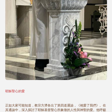
耶穌聖心的愛
正如大家可能知道，教宗方濟各出了第四道通諭，《祂愛了我們》。在
其通諭中，深入探討了耶穌基督聖心所象徵的人性與神聖的愛。他呼籲