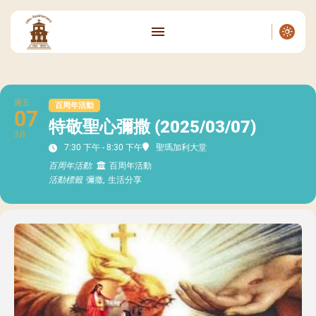
週五
百周年活動
07
特敬聖心彌撒 (2025/03/07)
3月
7:30 下午 - 8:30 下午
聖瑪加利大堂
百周年活動:
百周年活動
活動標籤
彌撒,
生活分享