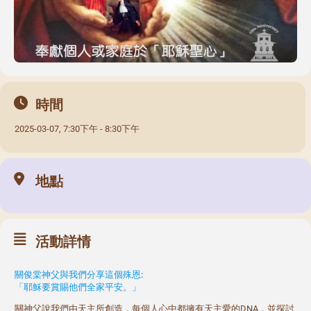
時間
2025-03-07, 7:30下午 - 8:30下午
地點
活動詳情
關俊棠神父與我們分享這個殊恩:
「耶穌要賞賜他們全家平安。」
關神父說我們由天主所創造，每個人心中都擁有天主愛的DNA，並探討