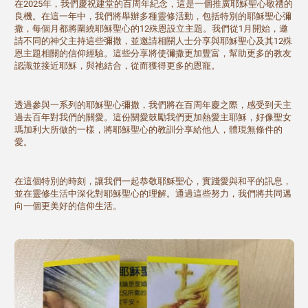
在2025年，我們慶祝建堂的百周年紀念，這是一個推廣耶穌聖心敬禮的
良機。在這一年中，我們將舉辦多種靈修活動，包括特別的耶穌聖心彌
撒，每個月都將圍繞耶穌聖心的12殊恩設立主題。我們從1月開始，邀
請不同的神父主持這些彌撒，並邀請相關人士分享與耶穌聖心及其12殊
恩主題相關的信仰經驗。這些分享將使彌撒更加豐富，幫助更多的教友
認識並接近耶穌，與祂結合，從而獲得更多的恩寵。
透過參與一系列的耶穌聖心彌撒，我們將在百周年慶之際，感受到天主
過去百年對我們的關愛。這份關愛鼓勵我們更加熱愛主耶穌，好像聖女
瑪加利大所做的一樣，將耶穌聖心的教訓分享給他人，體現無條件的
愛。
在這個特別的時刻，讓我們一起恭敬耶穌聖心，實踐愛與和平的訊息，
並在靈修生活中深化對耶穌聖心的理解。通過這些努力，我們將共同邁
向一個更美好的信仰生活。