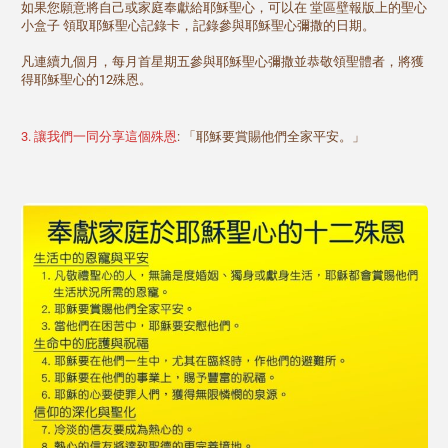
如果您願意將自己或家庭奉獻給耶穌聖心，可以在 堂區壁報版上的聖心
小盒子 領取耶穌聖心記錄卡，記錄參與耶穌聖心彌撒的日期。
凡連續九個月，每月首星期五參與耶穌聖心彌撒並恭敬領聖體者，將獲
得耶穌聖心的12殊恩。
3. 讓我們一同分享這個殊恩
: 「耶穌要賞賜他們全家平安。」