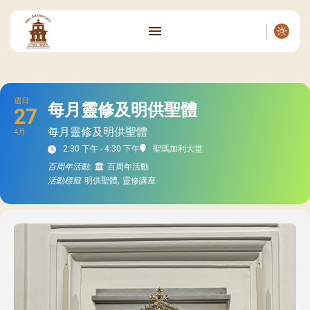
週日
每月靈修及明供聖體
27
每月靈修及明供聖體
4月
2:30 下午 - 4:30 下午
聖瑪加利大堂
百周年活動:
百周年活動
活動標籤
明供聖體,
靈修講座