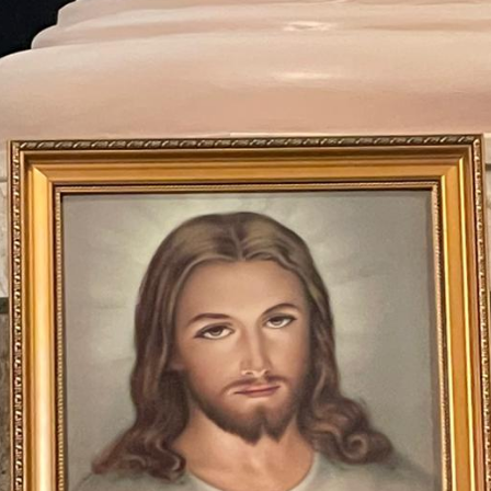
每月靈修及明供聖體 (202
特敬聖心彌撒 (2025/12/05)
提前主日彌撒 – 李亮神父
(2025/07/12)
每月靈修及明供聖體 (202
特敬聖心彌撒 (2026/01/02)
ree
提前主日彌撒 – 陳志明神父
每月靈修及明供聖體 (202
(2025/08/09)
每月靈修及明供聖體 (202
提前主日彌撒 – 周景勳神父
每月靈修及明供聖體 (202
(2025/09/13)
提前主日彌撒 – 郭偉基神父
(2025/10/25)
主日10:00彌撒 – 陳永超神父
(2025/11/23)
主日9:30彌撒 – 談雷濤神父
(2025/12/14)
主日8:30彌撒 – 黃君右神父
(2026/01/11)
閉幕彌撒