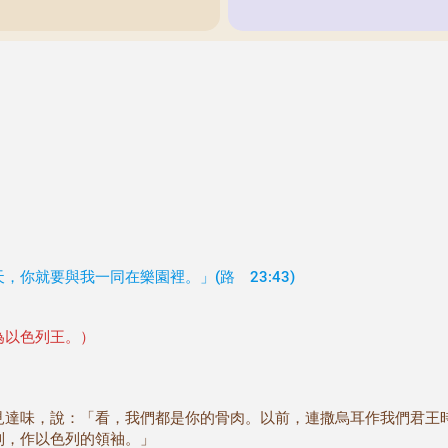
你就要與我一同在樂園裡。」(路 23:43)
為以色列王。）
見達味，說：「看，我們都是你的骨肉。以前，連撒烏耳作我們君王
列，作以色列的領袖。」