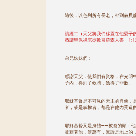
隨後，以色列所有長老，都到赫貝
讀經二（天父將我們移置在他愛子
恭讀聖保祿宗徒致哥羅森人書 1:12
弟兄姊妹們：
感謝天父，使我們有資格，在光明
子內，得到了救贖，獲得了罪赦。
耶穌基督是不可見的天主的肖像，
者，或是掌權者，都是在他內受造
耶穌基督又是身體——教會的頭：
並藉著他，使萬有，無論是地上的