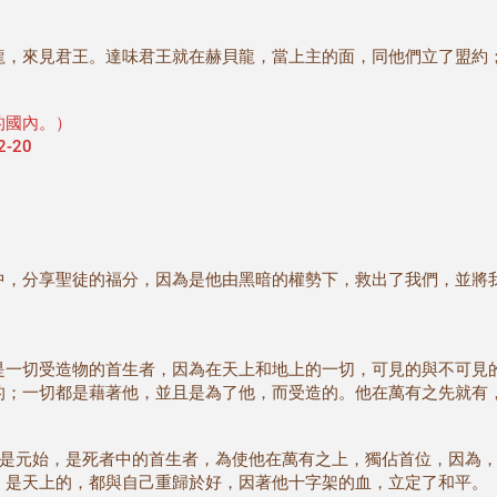
龍，來見君王。達味君王就在赫貝龍，當上主的面，同他們立了盟約
的國內。）
-20
中，分享聖徒的福分，因為是他由黑暗的權勢下，救出了我們，並將
是一切受造物的首生者，因為在天上和地上的一切，可見的與不可見
的；一切都是藉著他，並且是為了他，而受造的。他在萬有之先就有
他是元始，是死者中的首生者，為使他在萬有之上，獨佔首位，因為
，是天上的，都與自己重歸於好，因著他十字架的血，立定了和平。