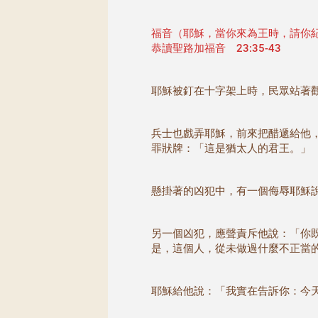
福音（耶穌，當你來為王時，請你
恭讀聖路加福音 23:35-43
耶穌被釘在十字架上時，民眾站著
兵士也戲弄耶穌，前來把醋遞給他
罪狀牌：「這是猶太人的君王。」
懸掛著的凶犯中，有一個侮辱耶穌
另一個凶犯，應聲責斥他說：「你
是，這個人，從未做過什麼不正當
耶穌給他說：「我實在告訴你：今