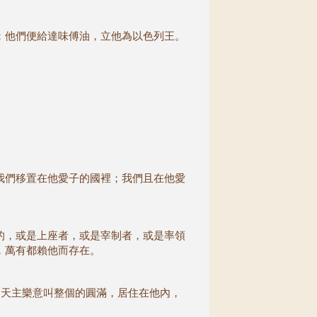
；他們便給達味傅油，立他為以色列王。
我們移置在他愛子的國裡；我們且在他愛
的，或是上座者，或是宰制者，或是率領
，萬有都賴他而存在。
，天主樂意叫整個的圓滿，居住在他內，