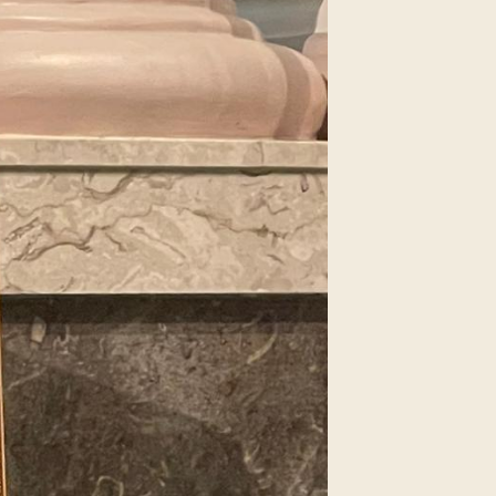
5/08)
5/09)
5/10)
5/11)
5/12)