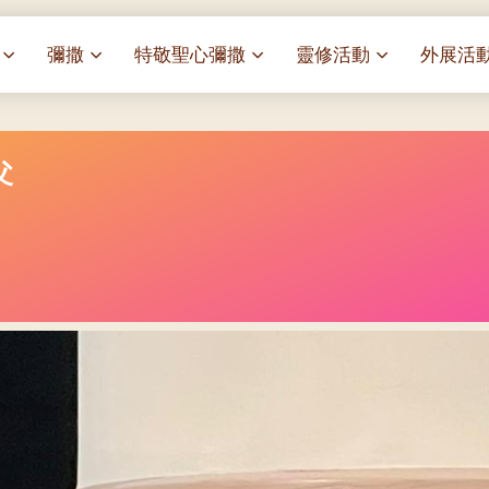
彌撒
特敬聖心彌撒
靈修活動
外展活
祭
一百週年開幕感恩祭
特敬聖心彌撒 (2025/01/03)
靈修講座 : 教宗通諭[祂
麥當勞叔
– 夏主教主講
華
聖家節彌撒
特敬聖心彌撒 (2025/02/07)
探訪區內
父
靈修講座 : 依偎主懷-兩心
薈）
[祂愛了我們]
主保瞻禮彌撒及聚餐
特敬聖心彌撒 (2025/03/07)
伍文祺修士主講
樂善堂 
提前主日彌撒 – 梁達材神父
特敬聖心彌撒 (2025/04/04)
依納爵靈修與避靜 (3月7
血節
(2025/02/08)
樂善堂 
日)
特敬聖心彌撒 (2025/05/02)
劇
提前主日彌撒 – 閻德龍神父
聖保祿醫
與劉松仁心靈之約(2025/
特敬聖心彌撒 (2025/06/06)
(2025/03/08)
光油燈
每月靈修及明供聖體 (202
特敬聖心彌撒 (2025/07/04)
提前主日彌撒 – 區加培神父
(2025/04/05)
每月靈修及明供聖體 (202
特敬聖心彌撒 (2025/08/01)
餐
提前主日彌撒 – 關傑棠神父
每月靈修及明供聖體 (202
特敬聖心彌撒 (2025/09/05)
(2025/05/10)
每月靈修及明供聖體 (202
特敬聖心彌撒 (2025/10/03)
提前主日彌撒 – 陳德雄神父
每月靈修及明供聖體 (202
特敬聖心彌撒 (2025/11/07)
(2025/06/14)