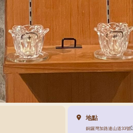
地點
銅鑼灣加路連山道33號