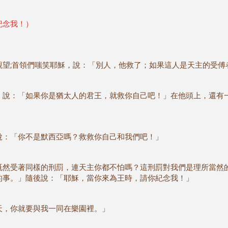
紀念我！）
觀望;首領們嗤笑耶穌，說：「別人，他救了；如果這人是天主的受傅
，說：「如果你是猶太人的君王，就救你自己吧！」在他頭上，還有
說：「你不是默西亞嗎？救救你自己和我們吧！」
既然受著同樣的刑罰，連天主你都不怕嗎？這刑罰對我們是理所當然
的事。」隨後說：「耶穌，當你來為王時，請你紀念我！」
天，你就要與我一同在樂園裡。」