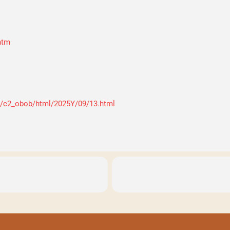
htm
y/c2_obob/html/2025Y/09/13.html