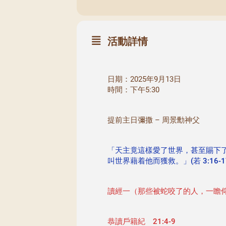
活動詳情
日期：2025年9月13日
時間：下午5:30
提前主日彌撒 – 周景勳神父
「天主竟這樣愛了世界，甚至賜下
叫世界藉着他而獲救。」(若 3:16-1
讀經一（那些被蛇咬了的人，一瞻
恭讀戶籍紀 21:4-9