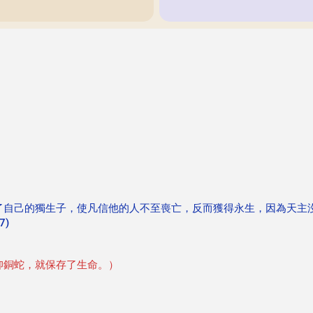
了自己的獨生子，使凡信他的人不至喪亡，反而獲得永生，因為天主
7)
仰銅蛇，就保存了生命。）