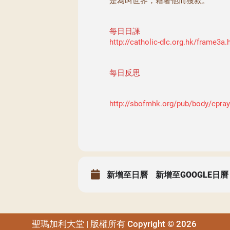
是為叫世界，藉著他而獲救。
每日日課
http://catholic-dlc.org.hk/frame3a.
每日反思
http://sbofmhk.org/pub/body/cpra
新增至日曆
新增至GOOGLE日曆
聖瑪加利大堂 | 版權所有 Copyright © 2026