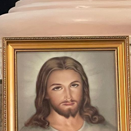
每月靈修及明供聖體 (202
特敬聖心彌撒 (2025/12/05)
提前主日彌撒 – 李亮神父
(2025/07/12)
每月靈修及明供聖體 (202
特敬聖心彌撒 (2026/01/02)
ree
提前主日彌撒 – 陳志明神父
每月靈修及明供聖體 (202
(2025/08/09)
每月靈修及明供聖體 (202
提前主日彌撒 – 周景勳神父
每月靈修及明供聖體 (202
(2025/09/13)
提前主日彌撒 – 郭偉基神父
(2025/10/25)
主日10:00彌撒 – 陳永超神父
(2025/11/23)
主日9:30彌撒 – 談雷濤神父
(2025/12/14)
主日8:30彌撒 – 黃君右神父
(2026/01/11)
閉幕彌撒