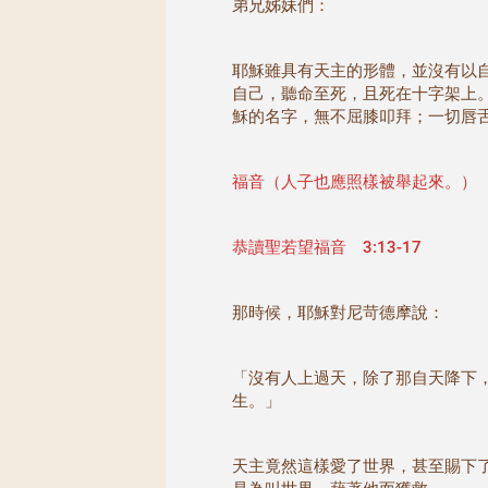
弟兄姊妹們：
耶穌雖具有天主的形體，並沒有以
自己，聽命至死，且死在十字架上
穌的名字，無不屈膝叩拜；一切唇
福音（人子也應照樣被舉起來。）
恭讀聖若望福音 3:13-17
那時候，耶穌對尼苛德摩說：
「沒有人上過天，除了那自天降下
生。」
天主竟然這樣愛了世界，甚至賜下