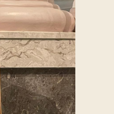
5/08)
5/09)
5/10)
5/11)
5/12)