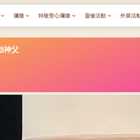
彌撒
特敬聖心彌撒
靈修活動
外展活
祭
一百週年開幕感恩祭
特敬聖心彌撒 (2025/01/03)
靈修講座 : 教宗通諭[祂
麥當勞叔
– 夏主教主講
華
聖家節彌撒
特敬聖心彌撒 (2025/02/07)
探訪區內
勳神父
靈修講座 : 依偎主懷-兩心
薈）
[祂愛了我們]
主保瞻禮彌撒及聚餐
特敬聖心彌撒 (2025/03/07)
伍文祺修士主講
樂善堂 
提前主日彌撒 – 梁達材神父
特敬聖心彌撒 (2025/04/04)
依納爵靈修與避靜 (3月7
血節
(2025/02/08)
樂善堂 
日)
特敬聖心彌撒 (2025/05/02)
劇
提前主日彌撒 – 閻德龍神父
聖保祿醫
與劉松仁心靈之約(2025/
特敬聖心彌撒 (2025/06/06)
(2025/03/08)
光油燈
每月靈修及明供聖體 (202
特敬聖心彌撒 (2025/07/04)
提前主日彌撒 – 區加培神父
(2025/04/05)
每月靈修及明供聖體 (202
特敬聖心彌撒 (2025/08/01)
餐
提前主日彌撒 – 關傑棠神父
每月靈修及明供聖體 (202
特敬聖心彌撒 (2025/09/05)
(2025/05/10)
每月靈修及明供聖體 (202
特敬聖心彌撒 (2025/10/03)
提前主日彌撒 – 陳德雄神父
每月靈修及明供聖體 (202
特敬聖心彌撒 (2025/11/07)
(2025/06/14)