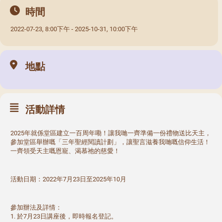
時間
2022-07-23, 8:00下午 - 2025-10-31, 10:00下午
地點
活動詳情
2025年就係堂區建立一百周年嘞！讓我哋一齊準備一份禮物送比天主，
參加堂區舉辦嘅「三年聖經閱讀計劃」，讓聖言滋養我哋嘅信仰生活！
一齊領受天主嘅恩寵、渴慕祂的慈愛！
活動日期：2022年7月23日至2025年10月
參加辦法及詳情：
1. 於7月23日講座後，即時報名登記。