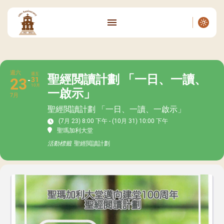
週六
週五
聖經閲讀計劃 「一日、一讀、
23
31
10月
一啟示」
7月
聖經閲讀計劃 「一日、一讀、一啟示」
(7月 23) 8:00 下午 - (10月 31) 10:00 下午
聖瑪加利大堂
活動標籤
聖經閲讀計劃