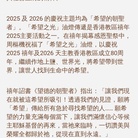
2025 及 2026 的慶祝主題均為「希望的朝聖
者」。「希望之光」油燈傳遞是香港教區禧年
2025主要活動之一。在禧年揭幕感恩聖祭中，
周樞機祝福了「希望之光」油燈，以慶祝
2025 禧年及2026 天主教香港​​教區成立80周
年，繼續作地上鹽、世界光，將希望帶到世
界，讓世人找到生命中的希望。
禧年詔書《望德的朝聖者》指出：「讓我們現
在就被這希望所吸引！透過我們的見證，願將
「希望」傳給所有急於尋找希望的人…… 願希
望的力量充滿每個當下，讓我們滿懷信心等候
主耶穌基督的再來，當祂來臨時，一切讚美與
榮耀全都歸於祂，從現在直到永遠。」