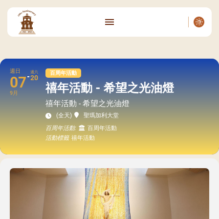
週日
週六
百周年活動
07
20
禧年活動 - 希望之光油燈
9月
禧年活動 - 希望之光油燈
(全天)
聖瑪加利大堂
百周年活動:
百周年活動
活動標籤
禧年活動