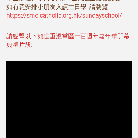
如有意安排小朋友入讀主日學, 請瀏覽
https://smc.catholic.org.hk/sundayschool/
請點擊以下頻道重溫堂區一百週年嘉年華開幕
典禮片段: