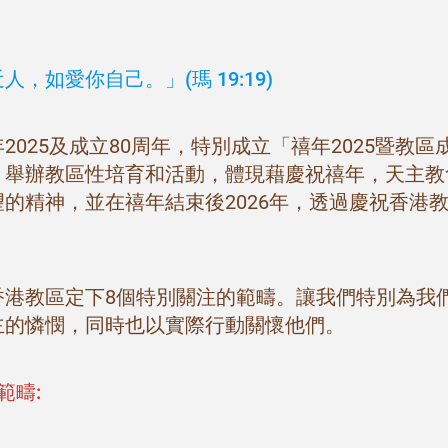
，如愛你自己。」(瑪 19:19)
年2025及成立80周年，特別成立「禧年2025暨教
，舉辦教區性培育和活動，體現藉慶祝禧年，天主教
的精神，並在禧年結束後2026年，透過慶祝香港教
香港教區定下8個特別關注的範疇。讓我們特別為我
主的憐憫，同時也以實際行動關懷他們。
範疇: