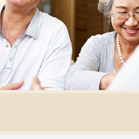
每月靈修及明供聖體 (202
特敬聖心彌撒 (2025/12/05)
提前主日彌撒 – 李亮神父
(2025/07/12)
每月靈修及明供聖體 (202
特敬聖心彌撒 (2026/01/02)
ree
提前主日彌撒 – 陳志明神父
每月靈修及明供聖體 (202
(2025/08/09)
每月靈修及明供聖體 (202
提前主日彌撒 – 周景勳神父
每月靈修及明供聖體 (202
(2025/09/13)
提前主日彌撒 – 郭偉基神父
(2025/10/25)
主日10:00彌撒 – 陳永超神父
(2025/11/23)
主日9:30彌撒 – 談雷濤神父
(2025/12/14)
主日8:30彌撒 – 黃君右神父
(2026/01/11)
閉幕彌撒