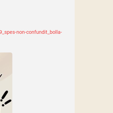
_spes-non-confundit_bolla-