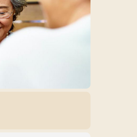
5/08)
5/09)
5/10)
5/11)
5/12)