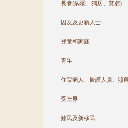
長者(病弱、獨居、貧窮)
囚友及更新人士
兒童和家庭
青年
住院病人、醫護人員、照
受造界
難民及新移民