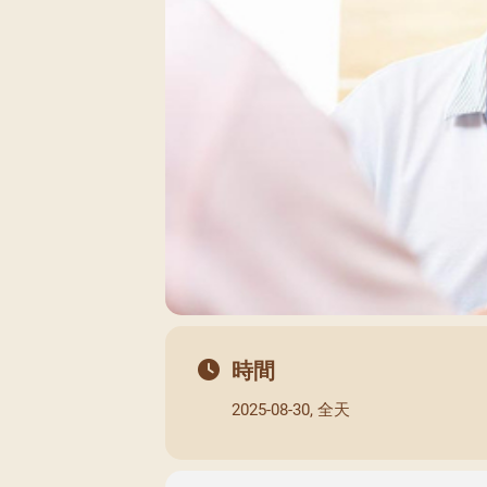
閉幕彌撒
聖誕報佳音
聖誕願望樹 Giving T
時間
2025-08-30, 全天