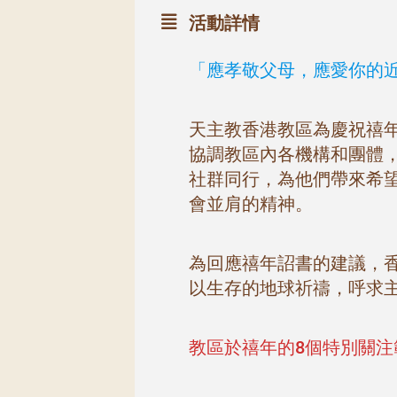
活動詳情
「應孝敬父母，應愛你的近人
天主教香港​​教區為慶祝禧
協調教區內各機構和團體
社群同行，為他們帶來希望
會並肩的精神。
為回應禧年詔書的建議，
以生存的地球祈禱，呼求
教區於禧年的8個特別關注