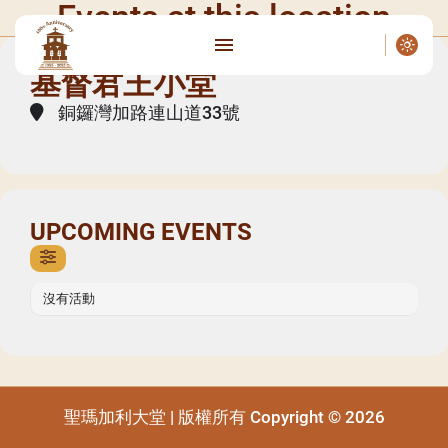
Events at this location
基督君王小堂
銅鑼灣加路連山道33號
UPCOMING EVENTS
沒有活動
聖瑪加利大堂 | 版權所有 Copyright © 2026