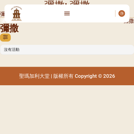
彌撒: 彌撒
彌撒
彌撒
彌撒
彌撒
沒有活動
聖瑪加利大堂 | 版權所有 Copyright © 2026