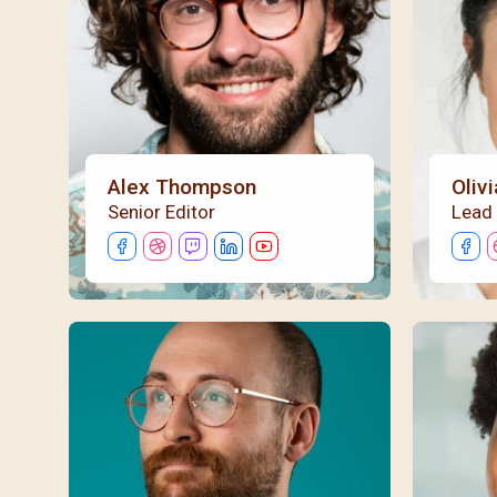
閉幕彌撒
聖誕報佳音
聖誕願望樹 Giving T
Alex Thompson
Oliv
Senior Editor
Lead 