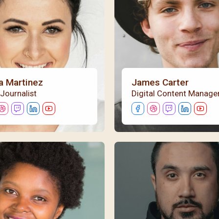
每月靈修及明供聖體 (2025
特敬聖心彌撒 (2025/12/05)
提前主日彌撒 – 李亮神父
每月靈修及明供聖體 (2025
(2025/07/12)
特敬聖心彌撒 (2026/01/02)
每月靈修及明供聖體 (2025
ree
提前主日彌撒 – 陳志明神父
每月靈修及明供聖體 (2025
(2025/08/09)
每月靈修及明供聖體 (2025
提前主日彌撒 – 周景勳神父
(2025/09/13)
ia Martinez
James Carter
Journalist
Digital Content Manage
提前主日彌撒 – 郭偉基神父
(2025/10/25)
主日10:00彌撒 – 陳永超神父
(2025/11/23)
主日9:30彌撒 – 談雷濤神父
(2025/12/14)
主日8:30彌撒 – 黃君右神父
(2026/01/11)
閉幕彌撒