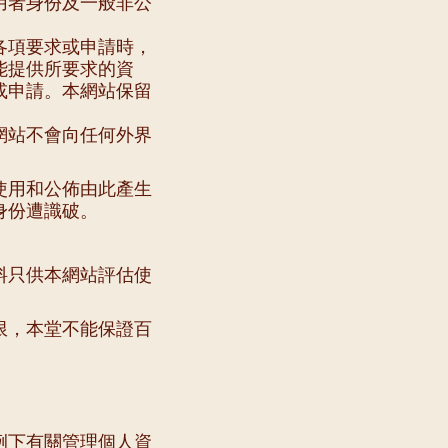
用者身份及一般非公
各項要求或申請時，
能提供所要求的資
或申請。本網站保留
網站不會向任何外界
使用和公佈由此產生
身份遭識破。
料只供本網站評估使
限，本堂不能保證百
例下有關管理個人資