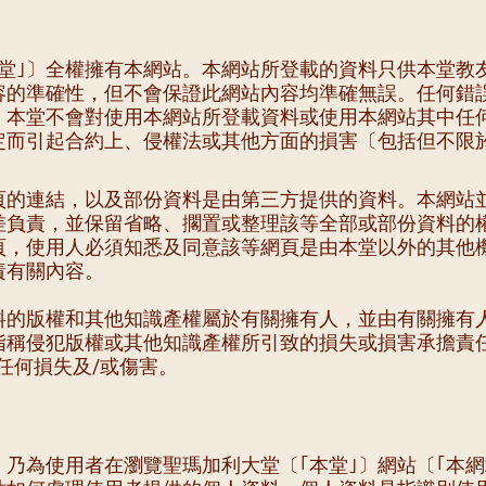
本堂｣〕全權擁有本網站。本網站所登載的資料只供本堂教
容的準確性，但不會保證此網站內容均準確無誤。任何錯
。本堂不會對使用本網站所登載資料或使用本網站其中任
定而引起合約上、侵權法或其他方面的損害〔包括但不限
頁的連結，以及部份資料是由第三方提供的資料。本網站
差負責，並保留省略、擱置或整理該等全部或部份資料的
頁，使用人必須知悉及同意該等網頁是由本堂以外的其他
責有關內容。
料的版權和其他知識產權屬於有關擁有人，並由有關擁有
指稱侵犯版權或其他知識產權所引致的損失或損害承擔責
任何損失及/或傷害。
乃為使用者在瀏覽聖瑪加利大堂〔｢本堂｣〕網站〔｢本網