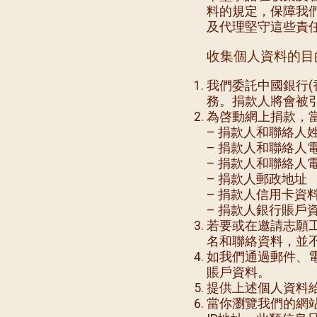
料的規定，保障我
及代理堅守這些責
收集個人資料的目
我們委託中國銀行(
務。捐款人將會被
為啓動網上捐款，
– 捐款人和聯絡人
– 捐款人和聯絡人
– 捐款人和聯絡人
– 捐款人郵政地址
– 捐款人信用卡資
– 捐款人銀行賬戶
若要或在邀請志願
名和聯絡資料，並
如我們通過郵件、
賬戶資料。
提供上述個人資料
當你瀏覽我們的網