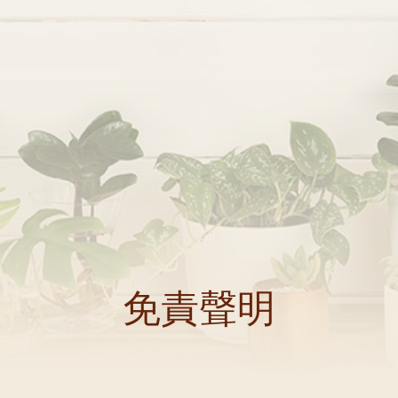
每月靈修及明供聖體 (2025
特敬聖心彌撒 (2025/12/05)
提前主日彌撒 – 李亮神父
每月靈修及明供聖體 (2025
(2025/07/12)
特敬聖心彌撒 (2026/01/02)
每月靈修及明供聖體 (2025
ree
提前主日彌撒 – 陳志明神父
每月靈修及明供聖體 (2025
(2025/08/09)
每月靈修及明供聖體 (2025
提前主日彌撒 – 周景勳神父
(2025/09/13)
提前主日彌撒 – 郭偉基神父
(2025/10/25)
主日10:00彌撒 – 陳永超神父
(2025/11/23)
主日9:30彌撒 – 談雷濤神父
(2025/12/14)
免責聲明
主日8:30彌撒 – 黃君右神父
(2026/01/11)
閉幕彌撒