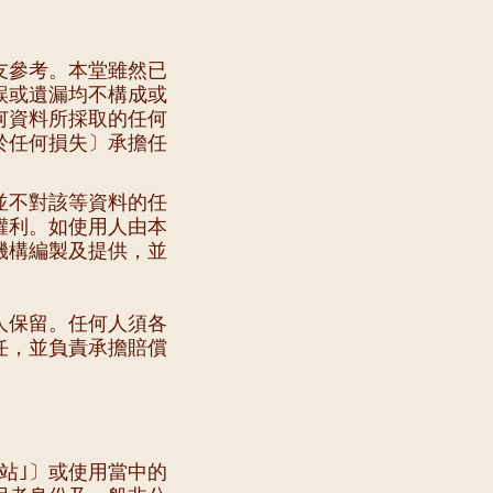
友參考。本堂雖然已
誤或遺漏均不構成或
何資料所採取的任何
於任何損失〕承擔任
並不對該等資料的任
權利。如使用人由本
機構編製及提供，並
人保留。任何人須各
任，並負責承擔賠償
站｣〕或使用當中的