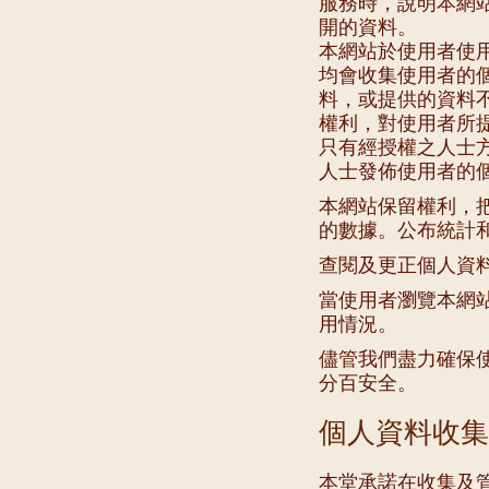
服務時，說明本網
開的資料。
本網站於使用者使
均會收集使用者的
料，或提供的資料
權利，對使用者所
只有經授權之人士
人士發佈使用者的
本網站保留權利，
的數據。公布統計
查閱及更正個人資
當使用者瀏覽本網
用情況。
儘管我們盡力確保
分百安全。
個人資料收集
本堂承諾在收集及