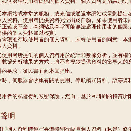
站如何處理使用者提供的個人資料。個人資料是指識別使
用本網站或本堂的服務，或來信或通過本網站或電郵提出
個人資料。使用者提供資料完全出於自願。如果使用者未
不正確或不全，本網站及本堂可能無法處理使用者的個案
提供的個人資料加以核實。
方會獲准存取使用者的個人資料。未經使用者的同意，本
個人資料。
把使用者所提供的個人資料用於統計和數據分析，並有權
和數據分析結果的方式，將不會導致提供資料的當事人的
料的要求，須以書面向本堂提出。
站時，伺服器會收集有關的使用、導航模式資料。該等資
使用者的私隱得到嚴密保護，然而，基於互聯網的特質所
聲明
管理個人資料時遵守香港特別行政區個人資料（私隱）條