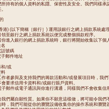
們所持有的個人資料的私隱、保密性及安全。我們同樣承
任。
的
香港) (以下簡稱［銀行］) 運用該銀行之網上捐款系統
引領至銀行之網上捐款系統以便完成整個捐款程序。
當你進入銀行的網上捐款系統時，銀行將開始收集以下個人
姓名
電話號碼
電子郵件地址
料和/或
資料
工作者參與及支持我們的籌款活動和/或發展項目時，我們
不會要求信用卡資料和/或銀行賬戶資料。
電子郵件或電子通訊與你進行溝通，同樣我們不會收集信用
給我們屬自願性質。如果你不願意這樣做，將可能令我們
站時，我們可能從你的瀏覽設備收集你的操作系統和瀏覽