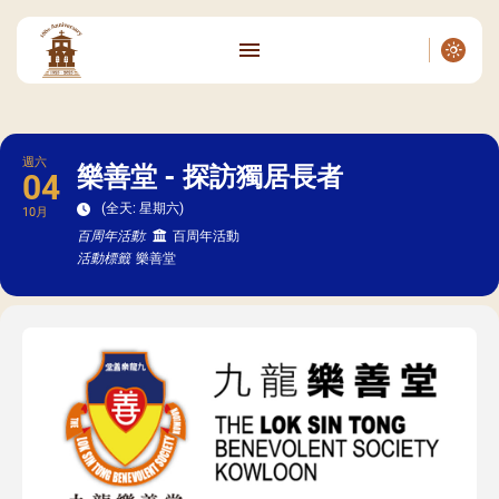
週六
樂善堂 - 探訪獨居長者
04
(全天: 星期六)
10月
百周年活動:
百周年活動
活動標籤
樂善堂