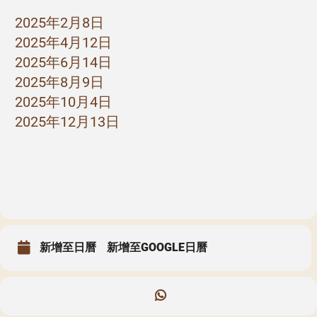
2025年2月8日
2025年4月12日
2025年6月14日
2025年8月9日
2025年10月4日
2025年12月13日
新增至日曆
新增至GOOGLE日曆
聖瑪加利大堂 | 版權所有 Copyright © 2026