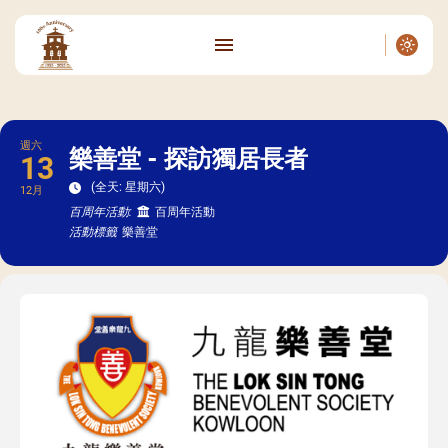
週六
樂善堂 - 探訪獨居長者
13
(全天: 星期六)
12月
百周年活動:
百周年活動
活動標籤
樂善堂