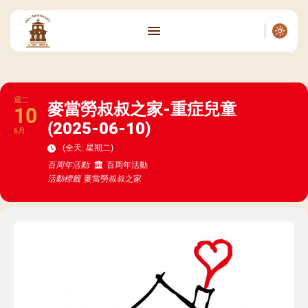
週二
麥當勞叔叔之家-重症兒童
10
(2025-06-10)
6月
(全天: 星期二)
百周年活動:
百周年活動
活動標籤
麥當勞叔叔之家