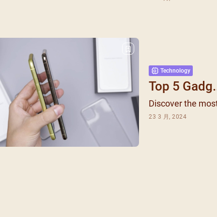
每月靈修及明供聖體 (202
特敬聖心彌撒 (2025/12/05)
提前主日彌撒 – 李亮神父
(2025/07/12)
每月靈修及明供聖體 (202
特敬聖心彌撒 (2026/01/02)
ree
提前主日彌撒 – 陳志明神父
每月靈修及明供聖體 (202
(2025/08/09)
每月靈修及明供聖體 (202
提前主日彌撒 – 周景勳神父
Technology
每月靈修及明供聖體 (202
(2025/09/13)
Top 5 Gadg.
提前主日彌撒 – 郭偉基神父
Discover the most 
(2025/10/25)
23 3 月, 2024
主日10:00彌撒 – 陳永超神父
(2025/11/23)
主日9:30彌撒 – 談雷濤神父
(2025/12/14)
主日8:30彌撒 – 黃君右神父
(2026/01/11)
閉幕彌撒