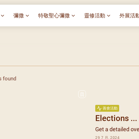
彌撒
特敬聖心彌撒
靈修活動
外展活
祭
一百週年開幕感恩祭
特敬聖心彌撒 (2025/01/03)
靈修講座 : 教宗通諭[祂
麥當勞叔
– 夏主教主講
華
聖家節彌撒
特敬聖心彌撒 (2025/02/07)
探訪區內
靈修講座 : 依偎主懷-兩心
薈）
[祂愛了我們]
主保瞻禮彌撒及聚餐
特敬聖心彌撒 (2025/03/07)
伍文祺修士主講
樂善堂 
提前主日彌撒 – 梁達材神父
特敬聖心彌撒 (2025/04/04)
依納爵靈修與避靜 (3月7
血節
(2025/02/08)
樂善堂 
日)
特敬聖心彌撒 (2025/05/02)
s found
劇
提前主日彌撒 – 閻德龍神父
聖保祿醫
與劉松仁心靈之約(2025/
特敬聖心彌撒 (2025/06/06)
(2025/03/08)
光油燈
每月靈修及明供聖體 (202
特敬聖心彌撒 (2025/07/04)
提前主日彌撒 – 區加培神父
(2025/04/05)
每月靈修及明供聖體 (202
特敬聖心彌撒 (2025/08/01)
善會活動
餐
提前主日彌撒 – 關傑棠神父
每月靈修及明供聖體 (202
特敬聖心彌撒 (2025/09/05)
Elections ...
(2025/05/10)
每月靈修及明供聖體 (202
特敬聖心彌撒 (2025/10/03)
Get a detailed ove
提前主日彌撒 – 陳德雄神父
每月靈修及明供聖體 (202
特敬聖心彌撒 (2025/11/07)
(2025/06/14)
29 7 月, 2024