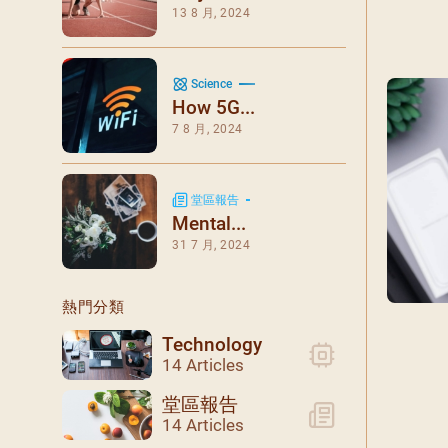
閉幕彌撒
13 8 月, 2024
聖誕報佳音
聖誕願望樹 Giving T
Science
How 5G...
7 8 月, 2024
堂區報告
Mental...
31 7 月, 2024
熱門分類
Technology
14 Articles
堂區報告
14 Articles