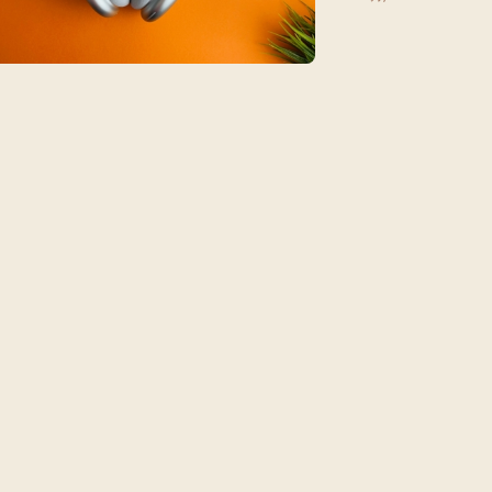
每月靈修及明供聖體 (202
特敬聖心彌撒 (2025/12/05)
提前主日彌撒 – 李亮神父
(2025/07/12)
每月靈修及明供聖體 (202
特敬聖心彌撒 (2026/01/02)
ree
提前主日彌撒 – 陳志明神父
每月靈修及明供聖體 (202
(2025/08/09)
每月靈修及明供聖體 (202
提前主日彌撒 – 周景勳神父
每月靈修及明供聖體 (202
(2025/09/13)
提前主日彌撒 – 郭偉基神父
(2025/10/25)
主日10:00彌撒 – 陳永超神父
(2025/11/23)
主日9:30彌撒 – 談雷濤神父
(2025/12/14)
主日8:30彌撒 – 黃君右神父
(2026/01/11)
閉幕彌撒