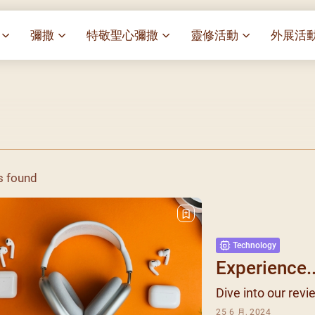
彌撒
特敬聖心彌撒
靈修活動
外展活
祭
一百週年開幕感恩祭
特敬聖心彌撒 (2025/01/03)
靈修講座 : 教宗通諭[祂
麥當勞叔
– 夏主教主講
華
聖家節彌撒
特敬聖心彌撒 (2025/02/07)
探訪區內
靈修講座 : 依偎主懷-兩心
薈）
[祂愛了我們]
主保瞻禮彌撒及聚餐
特敬聖心彌撒 (2025/03/07)
伍文祺修士主講
樂善堂 
提前主日彌撒 – 梁達材神父
特敬聖心彌撒 (2025/04/04)
依納爵靈修與避靜 (3月7
血節
(2025/02/08)
樂善堂 
日)
特敬聖心彌撒 (2025/05/02)
s found
劇
提前主日彌撒 – 閻德龍神父
聖保祿醫
與劉松仁心靈之約(2025/
特敬聖心彌撒 (2025/06/06)
(2025/03/08)
光油燈
每月靈修及明供聖體 (202
特敬聖心彌撒 (2025/07/04)
提前主日彌撒 – 區加培神父
(2025/04/05)
每月靈修及明供聖體 (202
特敬聖心彌撒 (2025/08/01)
Technology
餐
提前主日彌撒 – 關傑棠神父
每月靈修及明供聖體 (202
特敬聖心彌撒 (2025/09/05)
Experience..
(2025/05/10)
每月靈修及明供聖體 (202
特敬聖心彌撒 (2025/10/03)
Dive into our revi
提前主日彌撒 – 陳德雄神父
每月靈修及明供聖體 (202
特敬聖心彌撒 (2025/11/07)
(2025/06/14)
25 6 月, 2024