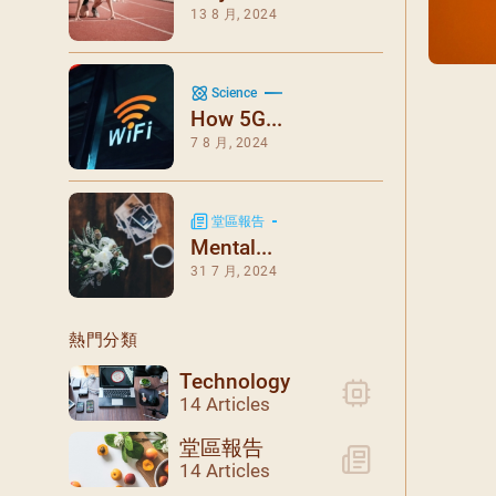
閉幕彌撒
13 8 月, 2024
聖誕報佳音
聖誕願望樹 Giving T
Science
How 5G...
7 8 月, 2024
堂區報告
Mental...
31 7 月, 2024
熱門分類
Technology
14 Articles
堂區報告
14 Articles