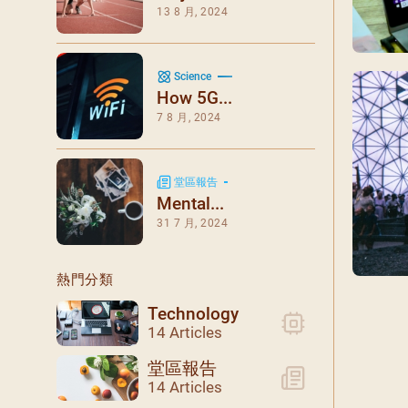
閉幕彌撒
13 8 月, 2024
聖誕報佳音
聖誕願望樹 Giving T
Science
How 5G...
7 8 月, 2024
堂區報告
Mental...
31 7 月, 2024
熱門分類
Technology
14 Articles
堂區報告
14 Articles