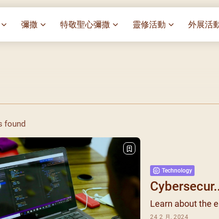
彌撒
特敬聖心彌撒
靈修活動
外展活
祭
一百週年開幕感恩祭
特敬聖心彌撒 (2025/01/03)
靈修講座 : 教宗通諭[祂
麥當勞叔
– 夏主教主講
華
聖家節彌撒
特敬聖心彌撒 (2025/02/07)
探訪區內
靈修講座 : 依偎主懷-兩心
薈）
[祂愛了我們]
主保瞻禮彌撒及聚餐
特敬聖心彌撒 (2025/03/07)
伍文祺修士主講
樂善堂 
提前主日彌撒 – 梁達材神父
特敬聖心彌撒 (2025/04/04)
依納爵靈修與避靜 (3月7
血節
(2025/02/08)
樂善堂 
日)
特敬聖心彌撒 (2025/05/02)
s found
劇
提前主日彌撒 – 閻德龍神父
聖保祿醫
與劉松仁心靈之約(2025/
特敬聖心彌撒 (2025/06/06)
(2025/03/08)
光油燈
每月靈修及明供聖體 (202
特敬聖心彌撒 (2025/07/04)
提前主日彌撒 – 區加培神父
(2025/04/05)
每月靈修及明供聖體 (202
特敬聖心彌撒 (2025/08/01)
Technology
餐
提前主日彌撒 – 關傑棠神父
每月靈修及明供聖體 (202
特敬聖心彌撒 (2025/09/05)
Cybersecur..
(2025/05/10)
每月靈修及明供聖體 (202
特敬聖心彌撒 (2025/10/03)
Learn about the e
提前主日彌撒 – 陳德雄神父
每月靈修及明供聖體 (202
特敬聖心彌撒 (2025/11/07)
(2025/06/14)
24 2 月, 2024