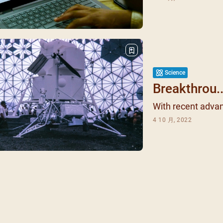
每月靈修及明供聖體 (202
特敬聖心彌撒 (2025/12/05)
提前主日彌撒 – 李亮神父
(2025/07/12)
每月靈修及明供聖體 (202
特敬聖心彌撒 (2026/01/02)
ree
提前主日彌撒 – 陳志明神父
每月靈修及明供聖體 (202
(2025/08/09)
每月靈修及明供聖體 (202
提前主日彌撒 – 周景勳神父
Science
每月靈修及明供聖體 (202
(2025/09/13)
Breakthrou..
提前主日彌撒 – 郭偉基神父
With recent advan
(2025/10/25)
4 10 月, 2022
主日10:00彌撒 – 陳永超神父
(2025/11/23)
主日9:30彌撒 – 談雷濤神父
(2025/12/14)
主日8:30彌撒 – 黃君右神父
(2026/01/11)
閉幕彌撒