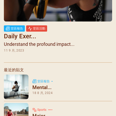
堂區報告
堂區活動
Daily Exer...
Understand the profound impact...
11 9 月, 2023
最近的貼文
堂區報告
Mental...
18 8 月, 2024
Sports
Major ...