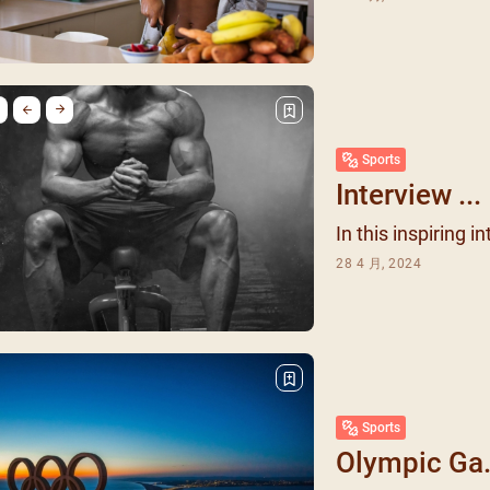
每月靈修及明供聖體 (202
特敬聖心彌撒 (2025/12/05)
提前主日彌撒 – 李亮神父
(2025/07/12)
每月靈修及明供聖體 (202
特敬聖心彌撒 (2026/01/02)
ree
提前主日彌撒 – 陳志明神父
每月靈修及明供聖體 (202
(2025/08/09)
每月靈修及明供聖體 (202
提前主日彌撒 – 周景勳神父
Sports
每月靈修及明供聖體 (202
(2025/09/13)
Interview ...
提前主日彌撒 – 郭偉基神父
In this inspiring in
(2025/10/25)
28 4 月, 2024
主日10:00彌撒 – 陳永超神父
(2025/11/23)
主日9:30彌撒 – 談雷濤神父
(2025/12/14)
主日8:30彌撒 – 黃君右神父
(2026/01/11)
Sports
閉幕彌撒
Olympic Ga.