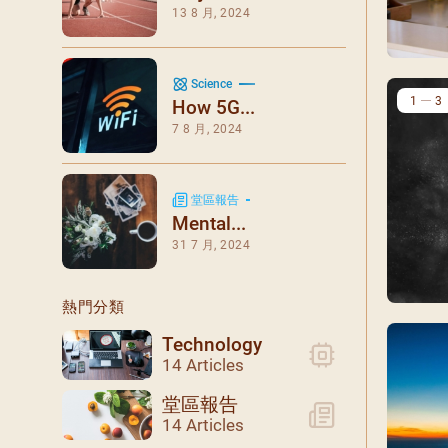
閉幕彌撒
13 8 月, 2024
聖誕報佳音
聖誕願望樹 Giving T
Science
1
3
How 5G...
7 8 月, 2024
堂區報告
Mental...
31 7 月, 2024
熱門分類
Technology
14 Articles
堂區報告
14 Articles