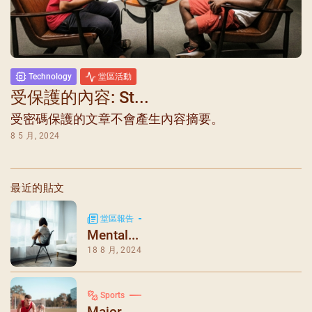
Technology
堂區活動
受保護的內容: St...
受密碼保護的文章不會產生內容摘要。
8 5 月, 2024
最近的貼文
堂區報告
Mental...
18 8 月, 2024
Sports
Major ...