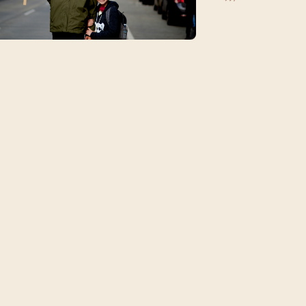
每月靈修及明供聖體 (202
特敬聖心彌撒 (2025/12/05)
提前主日彌撒 – 李亮神父
(2025/07/12)
每月靈修及明供聖體 (202
特敬聖心彌撒 (2026/01/02)
ree
提前主日彌撒 – 陳志明神父
每月靈修及明供聖體 (202
(2025/08/09)
每月靈修及明供聖體 (202
提前主日彌撒 – 周景勳神父
每月靈修及明供聖體 (202
(2025/09/13)
提前主日彌撒 – 郭偉基神父
(2025/10/25)
主日10:00彌撒 – 陳永超神父
(2025/11/23)
主日9:30彌撒 – 談雷濤神父
(2025/12/14)
主日8:30彌撒 – 黃君右神父
(2026/01/11)
閉幕彌撒