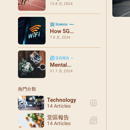
閉幕彌撒
13 8 月, 2024
聖誕報佳音
聖誕願望樹 Giving T
Science
How 5G...
7 8 月, 2024
堂區報告
Mental...
31 7 月, 2024
熱門分類
Technology
14 Articles
堂區報告
14 Articles