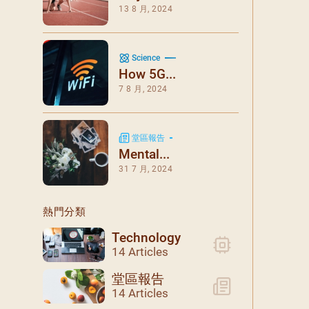
閉幕彌撒
13 8 月, 2024
聖誕報佳音
聖誕願望樹 Giving T
Science
How 5G...
7 8 月, 2024
堂區報告
Mental...
31 7 月, 2024
熱門分類
Technology
14 Articles
堂區報告
14 Articles