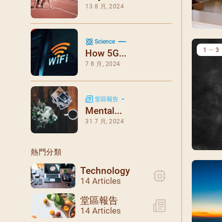
閉幕彌撒
13 8 月, 2024
聖誕報佳音
聖誕願望樹 Giving T
Science
1
3
How 5G...
7 8 月, 2024
堂區報告
Mental...
31 7 月, 2024
熱門分類
Technology
14 Articles
堂區報告
14 Articles