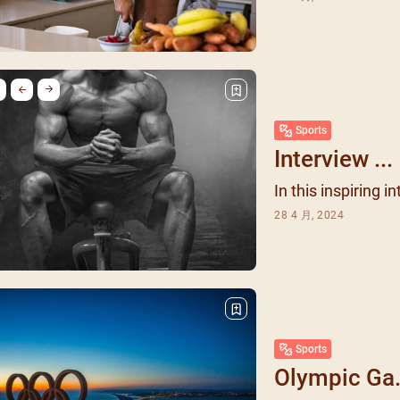
每月靈修及明供聖體 (202
特敬聖心彌撒 (2025/12/05)
提前主日彌撒 – 李亮神父
(2025/07/12)
每月靈修及明供聖體 (202
特敬聖心彌撒 (2026/01/02)
ree
提前主日彌撒 – 陳志明神父
每月靈修及明供聖體 (202
(2025/08/09)
每月靈修及明供聖體 (202
提前主日彌撒 – 周景勳神父
Sports
每月靈修及明供聖體 (202
(2025/09/13)
Interview ...
提前主日彌撒 – 郭偉基神父
In this inspiring in
(2025/10/25)
28 4 月, 2024
主日10:00彌撒 – 陳永超神父
(2025/11/23)
主日9:30彌撒 – 談雷濤神父
(2025/12/14)
主日8:30彌撒 – 黃君右神父
(2026/01/11)
Sports
閉幕彌撒
Olympic Ga.