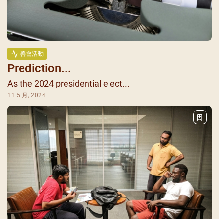
善會活動
Prediction...
As the 2024 presidential elect...
11 5 月, 2024