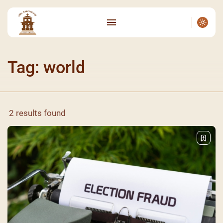
Tag: world
2 results found