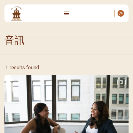
音訊
1 results found