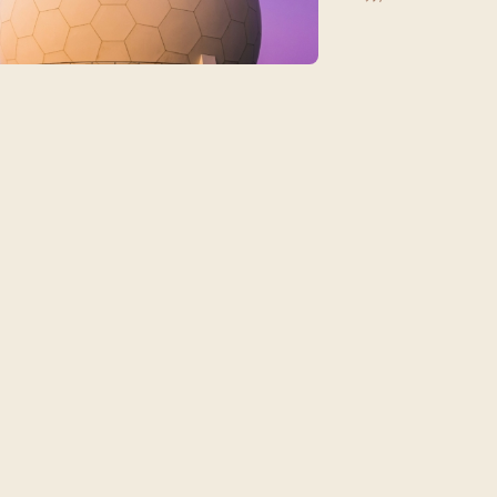
每月靈修及明供聖體 (202
特敬聖心彌撒 (2025/12/05)
提前主日彌撒 – 李亮神父
(2025/07/12)
每月靈修及明供聖體 (202
特敬聖心彌撒 (2026/01/02)
ree
提前主日彌撒 – 陳志明神父
每月靈修及明供聖體 (202
(2025/08/09)
每月靈修及明供聖體 (202
提前主日彌撒 – 周景勳神父
每月靈修及明供聖體 (202
(2025/09/13)
提前主日彌撒 – 郭偉基神父
(2025/10/25)
主日10:00彌撒 – 陳永超神父
(2025/11/23)
主日9:30彌撒 – 談雷濤神父
(2025/12/14)
主日8:30彌撒 – 黃君右神父
(2026/01/11)
閉幕彌撒