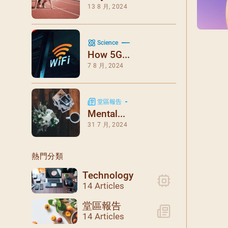
閉幕彌撒
13 8 月, 2024
聖誕報佳音
聖誕願望樹 Giving T
Science
How 5G...
7 8 月, 2024
堂區報告
Mental...
31 7 月, 2024
熱門分類
Technology
14 Articles
堂區報告
14 Articles