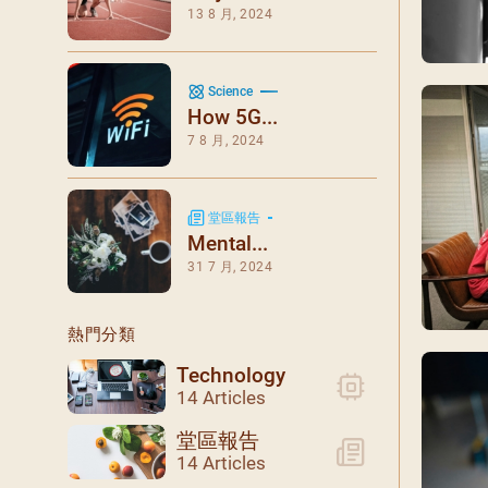
閉幕彌撒
13 8 月, 2024
聖誕報佳音
聖誕願望樹 Giving T
Science
How 5G...
7 8 月, 2024
堂區報告
Mental...
31 7 月, 2024
熱門分類
Technology
14 Articles
堂區報告
14 Articles