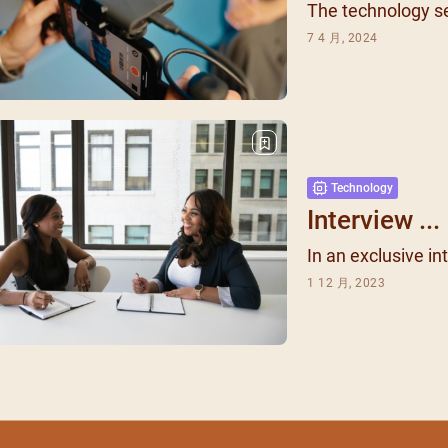
The technology se
7 4 月, 2024
Technology
Interview ...
In an exclusive int
1 12 月, 2023