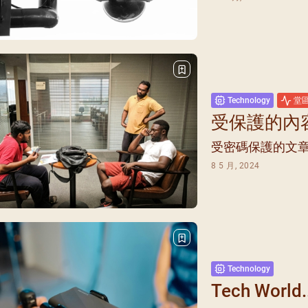
每月靈修及明供聖體 (202
特敬聖心彌撒 (2025/12/05)
提前主日彌撒 – 李亮神父
(2025/07/12)
每月靈修及明供聖體 (202
特敬聖心彌撒 (2026/01/02)
ree
提前主日彌撒 – 陳志明神父
每月靈修及明供聖體 (202
(2025/08/09)
每月靈修及明供聖體 (202
提前主日彌撒 – 周景勳神父
Technology
堂
每月靈修及明供聖體 (202
(2025/09/13)
受保護的內容: 
提前主日彌撒 – 郭偉基神父
受密碼保護的文
(2025/10/25)
8 5 月, 2024
主日10:00彌撒 – 陳永超神父
(2025/11/23)
主日9:30彌撒 – 談雷濤神父
(2025/12/14)
主日8:30彌撒 – 黃君右神父
(2026/01/11)
Technology
閉幕彌撒
Tech World.