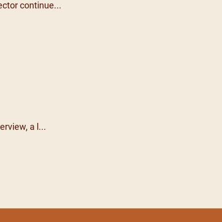
ctor continue...
erview, a l...