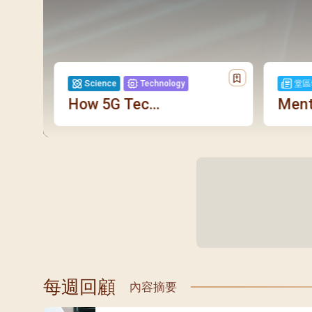
Science
Technology
堂區
How 5G Tec...
Menta
每週回顧
內容摘要