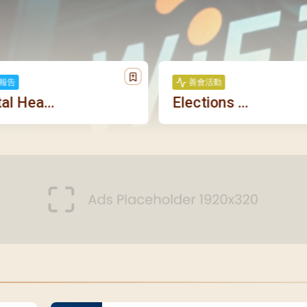
報告
善會活動
l Hea...
Elections ...