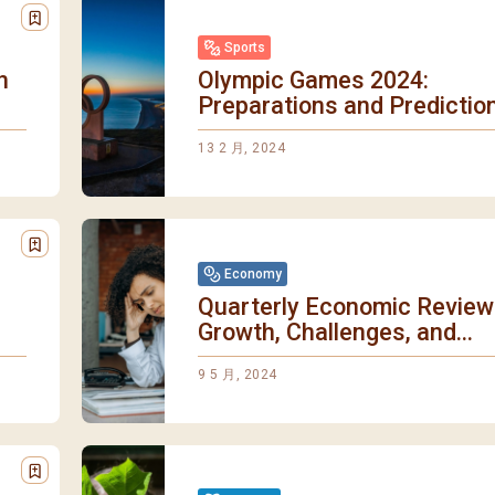
Sports
h
Olympic Games 2024:
Preparations and Predictio
13 2 月, 2024
Economy
Quarterly Economic Review
Growth, Challenges, and...
9 5 月, 2024