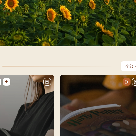
每月靈修及明供聖體 (2025
特敬聖心彌撒 (2025/12/05)
提前主日彌撒 – 李亮神父
每月靈修及明供聖體 (2025
(2025/07/12)
特敬聖心彌撒 (2026/01/02)
每月靈修及明供聖體 (2025
ree
提前主日彌撒 – 陳志明神父
每月靈修及明供聖體 (2025
(2025/08/09)
每月靈修及明供聖體 (2025
提前主日彌撒 – 周景勳神父
(2025/09/13)
提前主日彌撒 – 郭偉基神父
(2025/10/25)
全部
主日10:00彌撒 – 陳永超神父
(2025/11/23)
主日9:30彌撒 – 談雷濤神父
(2025/12/14)
主日8:30彌撒 – 黃君右神父
(2026/01/11)
閉幕彌撒