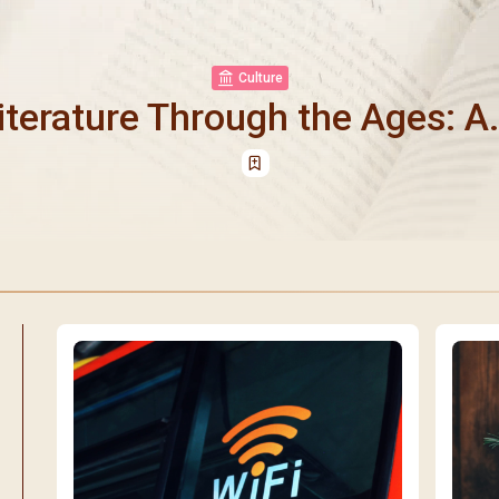
Culture
iterature Through the Ages: A.