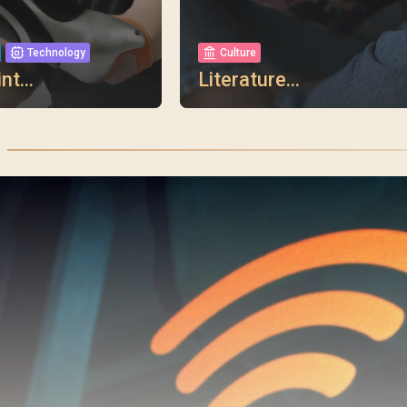
Technology
Culture
nt...
Literature...